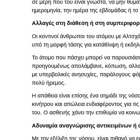
σε μέρη που του είναι γνωστά, να μην θυμάτ
ημερομηνία, την ημέρα της εβδομάδας ή το 
Αλλαγές στη διάθεση ή στη συμπεριφο
Οι κοντινοί άνθρωποι του ατόμου με Αλτσ
υπό τη μορφή τάσης για κατάθλιψη ή εκδη
Το άτομο που πάσχει μπορεί να παρουσιάσ
προηγουμένως απολάμβανε, κόπωση, αλλαγέ
με υπερβολικές ανησυχίες, παράλογους φόβο
πολύ ήρεμος.
Η απάθεια είναι επίσης ένα σημάδι της νόσ
κινήτρου και απώλεια ενδιαφέροντος για τι
του. Ο ασθενής χάνει την επιθυμία να κοινω
Αδυναμία αναγνώρισης αντικειμένων ή
Με την εξέλιξη της νόσου, είναι πιθανό να 