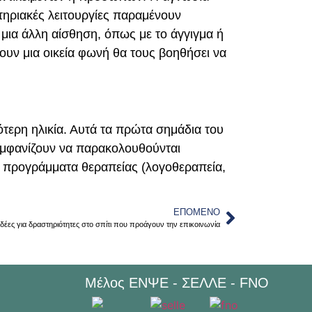
ητηριακές λειτουργίες παραμένουν
 μια άλλη αίσθηση, όπως με το άγγιγμα ή
σουν μια οικεία φωνή θα τους βοηθήσει να
ότερη ηλικία. Αυτά τα πρώτα σημάδια του
 εμφανίζουν να παρακολουθούνται
ά προγράμματα θεραπείας (λογοθεραπεία,
ΕΠΌΜΕΝΟ
ιδέες για δραστηριότητες στο σπίτι που προάγουν την επικοινωνία
Μέλος ΕΝΨΕ - ΣΕΛΛΕ - FNO