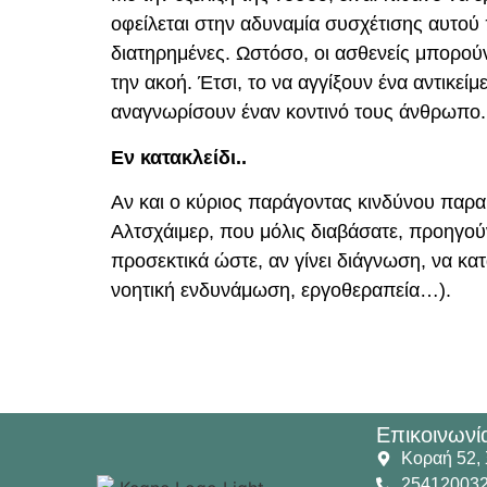
οφείλεται στην αδυναμία συσχέτισης αυτού 
διατηρημένες. Ωστόσο, οι ασθενείς μπορούν
την ακοή. Έτσι, το να αγγίξουν ένα αντικεί
αναγνωρίσουν έναν κοντινό τους άνθρωπο.
Εν κατακλείδι..
Αν και ο κύριος παράγοντας κινδύνου παραμ
Αλτσχάιμερ, που μόλις διαβάσατε, προηγού
προσεκτικά ώστε, αν γίνει διάγνωση, να κ
νοητική ενδυνάμωση, εργοθεραπεία…).
Επικοινωνί
Κοραή 52,
25412003