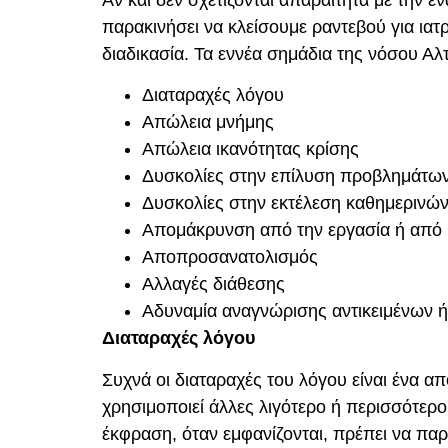
Αν και δεν σχετίζονται απαραίτητα με την
παρακινήσει να κλείσουμε ραντεβού για ια
διαδικασία. Τα εννέα σημάδια της νόσου Αλτ
Διαταραχές λόγου
Απώλεια μνήμης
Απώλεια ικανότητας κρίσης
Δυσκολίες στην επίλυση προβλημάτω
Δυσκολίες στην εκτέλεση καθημερινώ
Απομάκρυνση από την εργασία ή από 
Αποπροσανατολισμός
Αλλαγές διάθεσης
Αδυναμία αναγνώρισης αντικειμένων 
Διαταραχές λόγου
Συχνά οι διαταραχές του λόγου είναι ένα α
χρησιμοποιεί άλλες λιγότερο ή περισσότερο
έκφραση, όταν εμφανίζονται, πρέπει να π