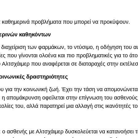
ρά καθημερινά προβλήματα που μπορεί να προκύψουν.
μερινών καθηκόντων
 διαχείριση των φαρμάκων, το ντύσιμο, η οδήγηση του αυ
ίες που γίνονται ολοένα και πιο προβληματικές για το ά
υ Αλτσχάιμερ που αναφέρεται σε διαταραχές στην εκτέλ
ινωνικές δραστηριότητες
ου για την κοινωνική ζωή. Έχει την τάση να απομονώνεται
απομάκρυνση οφείλεται στην επίγνωση του ασθενούς ότι 
ολίες του, αλλά παρατηρεί μια αλλαγή στις ικανότητές τ
 ο ασθενής με Αλτσχάιμερ δυσκολεύεται να κατανοήσει τ