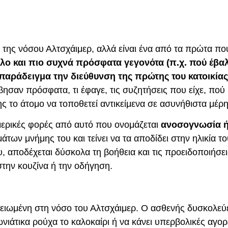
 της νόσου Αλτσχάιμερ, αλλά είναι ένα από τα πρώτα πο
όλο και πιο συχνά πρόσφατα γεγονότα
(π.χ. πού έβαλ
παράδειγμα την διεύθυνση της πρώτης του κατοικίας
βησαν πρόσφατα, τι έφαγε, τις συζητήσεις που είχε, πο
ς το άτομο να τοποθετεί αντικείμενα σε ασυνήθιστα μέρη
μερικές φορές από αυτό που ονομάζεται
ανοσογνωσία ή
ων μνήμης του και τείνει να τα αποδίδει στην ηλικία το
αποδέχεται δύσκολα τη βοήθεια και τις προειδοποιήσεις
στην κουζίνα ή την οδήγηση.
ειωμένη στη νόσο του Αλτσχάιμερ. Ο ασθενής δυσκολεύετ
νιάτικα ρούχα το καλοκαίρι ή να κάνει υπερβολικές αγορ