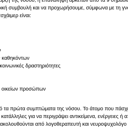
 έναρξη της νόσου, η επανάληψη αρκετών από τα 9 σημάδ
τρική συμβουλή και να προχωρήσουμε, σύμφωνα με τη γν
σχάιμερ είναι:
ν
ν καθηκόντων
κοινωνικές δραστηριότητες
ή οικείων προσώπων
πό τα πρώτα συμπτώματα της νόσου. Το άτομο που πάσχει
 κατάλληλες για να περιγράψει αντικείμενα, ενέργειες ή
αρακολουθούνται από λογοθεραπευτή και νευροψυχολόγ