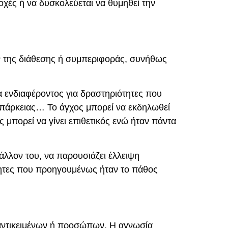
ποχές ή να δυσκολεύεται να θυμηθεί την
ν της διάθεσης ή συμπεριφοράς, συνήθως
 ενδιαφέροντος για δραστηριότητες που
πάρκειας… Το άγχος μπορεί να εκδηλωθεί
 μπορεί να γίνει επιθετικός ενώ ήταν πάντα
βάλλον του, να παρουσιάζει έλλειψη
ότητες που προηγουμένως ήταν το πάθος
αντικειμένων ή προσώπων. Η αγνωσία