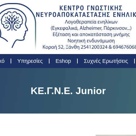
κό
Υπηρεσίες
Eshop
Συχνές Ερωτήσεις
KΕ.Γ.Ν.Ε. Junior